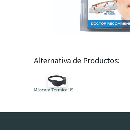
Alternativa de Productos:
Máscara Térmica USB 44 I-RELIEF