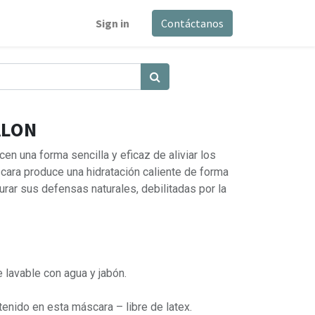
Sign in
Contáctanos
ALON
n una forma sencilla y eficaz de aliviar los
scara produce una hidratación caliente de forma
aurar sus defensas naturales, debilitadas por la
 lavable con agua y jabón.
tenido en esta máscara – libre de latex.